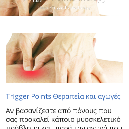
Home
/
Trigger Points therapy
Trigger Points Θεραπεία και αγωγές
Αν βασανίζεστε από πόνους που
σας προκαλεί κάποιο μυοσκελετικό
πρόβλημα και, παρά την αγωγή που