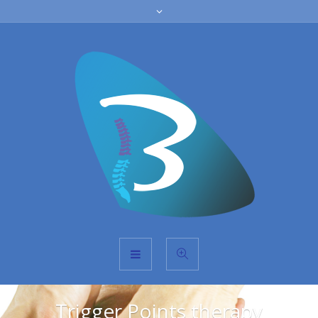
Trigger Points therapy