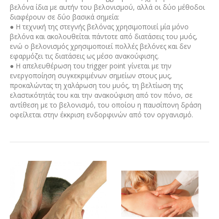
βελόνα ίδια με αυτήν του βελονισμού, αλλά οι δύο μέθοδοι
διαφέρουν σε δύο βασικά σημεία:
● Η τεχνική της στεγνής βελόνας χρησιμοποιεί μία μόνο
βελόνα και ακολουθείται πάντοτε από διατάσεις του μυός,
ενώ ο βελονισμός χρησιμοποιεί πολλές βελόνες και δεν
εφαρμόζει τις διατάσεις ως μέσο ανακούφισης.
● Η απελευθέρωση του trigger point γίνεται με την
ενεργοποίηση συγκεκριμένων σημείων στους μυς,
προκαλώντας τη χαλάρωση του μυός, τη βελτίωση της
ελαστικότητάς του και την ανακούφιση από τον πόνο, σε
αντίθεση με το βελονισμό, του οποίου η παυσίπονη δράση
οφείλεται στην έκκριση ενδορφινών από τον οργανισμό.