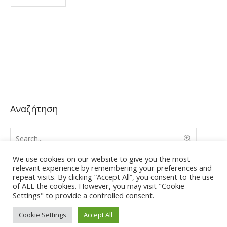
Αναζήτηση
We use cookies on our website to give you the most
relevant experience by remembering your preferences and
repeat visits. By clicking “Accept All”, you consent to the use
of ALL the cookies. However, you may visit "Cookie
Settings" to provide a controlled consent.
Cookie Settings
Accept All
Κέντρο Φυσικοθεραπείας και αποκατάστασης © 2018 | Με την
επιφύλαξη παντός νομίμου δικαιώματος