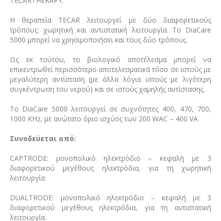
TECARTHERAPY.
Η θεραπεία TECAR λειτουργεί με δύο διαφορετικούς
τρόπους: χωρητική και αντιστατική λειτουργία. Το DiaCare
5000 μπορεί να χρησιμοποιήσει και τους δύο τρόπους.
Ως εκ τούτου, το βιολογικό αποτέλεσμα μπορεί να
επικεντρωθεί περισσότερο αποτελεσματικά τόσο σε ιστούς με
μεγαλύτερη αντίσταση (με άλλα λόγια ιστούς με λιγότερη
συγκέντρωση του νερού) και σε ιστούς χαμηλής αντίστασης.
To DiaCare 5000 λειτουργεί σε συχνότητες 400, 470, 700,
1000 KHz, με ανώτατο όριο ισχύος των 200 WAC – 400 VA
Συνοδεύεται από:
CAPTRODE: μονοπολικό ηλεκτρόδιο – κεφαλή με 3
διαφορετικού μεγέθους ηλεκτρόδια, για τη χωρητική
λειτουργία
DUALTRODE: μονοπολικό ηλεκτρόδιο – κεφαλή με 3
διαφορετικού μεγέθους ηλεκτρόδια, για τη αντιστατική
λειτουργία.