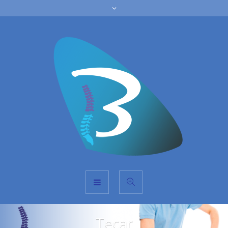
Tecar