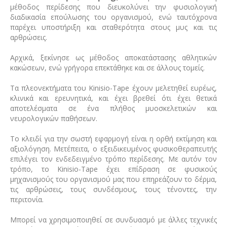
μέθοδος περίδεσης που διευκολύνει την φυσιολογική
διαδικασία επούλωσης του οργανισμού, ενώ ταυτόχρονα
παρέχει υποστήριξη και σταθερότητα στους μυς και τις
αρθρώσεις.
Αρχικά, ξεκίνησε ως μέθοδος αποκατάστασης αθλητικών
κακώσεων, ενώ γρήγορα επεκτάθηκε και σε άλλους τομείς.
Τα πλεονεκτήματα του Kinisio-Tape έχουν μελετηθεί ευρέως,
κλινικά και ερευνητικά, και έχει βρεθεί ότι έχει θετικά
αποτελέσματα σε ένα πλήθος μυοσκελετικών και
νευρολογικών παθήσεων.
Το κλειδί για την σωστή εφαρμογή είναι η ορθή εκτίμηση και
αξιολόγηση. Μετέπειτα, ο εξειδικευμένος φυσικοθεραπευτής
επιλέγει τον ενδεδειγμένο τρόπο περίδεσης. Με αυτόν τον
τρόπο, το Kinisio-Tape έχει επίδραση σε φυσικούς
μηχανισμούς του οργανισμού μας που επηρεάζουν το δέρμα,
τις αρθρώσεις, τους συνδέσμους, τους τένοντες, την
περιτονία.
Μπορεί να χρησιμοποιηθεί σε συνδυασμό με άλλες τεχνικές