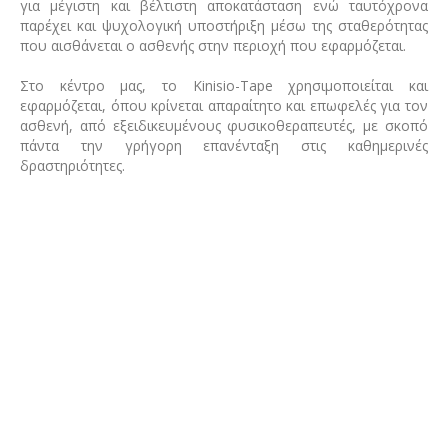
για μέγιστη και βέλτιστη αποκατάσταση ενώ ταυτόχρονα
παρέχει και ψυχολογική υποστήριξη μέσω της σταθερότητας
που αισθάνεται ο ασθενής στην περιοχή που εφαρμόζεται.
Στο κέντρο μας, το Kinisio-Tape χρησιμοποιείται και
εφαρμόζεται, όπου κρίνεται απαραίτητο και επωφελές για τον
ασθενή, από εξειδικευμένους φυσικοθεραπευτές, με σκοπό
πάντα την γρήγορη επανένταξη στις καθημερινές
δραστηριότητες.