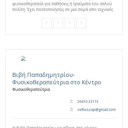
φυσικοθεραπεία για παθήσεις ή τραύματα του απλού
πολίτη. Έχει ποστοποιήσεις σε μια σειρά απο τεχνικές
Βιβή Παπαδημητρίου-
Φυσικοθεραπεύτρια στο Κέντρο
Φυσικοθεραπεύτρια
26410 23113
vellioszap@gmail.com
Η Βιβή Παπαδημητρίου εργάζεται στο κέντρο